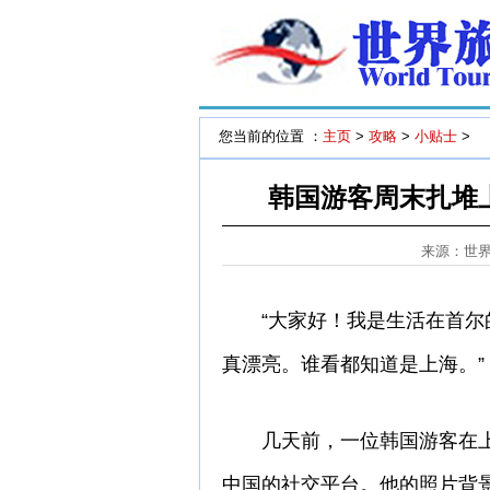
您当前的位置 ：
主页
>
攻略
>
小贴士
>
韩国游客周末扎堆
来源：世
“大家好！我是生活在首尔的
真漂亮。谁看都知道是上海。”
几天前，一位韩国游客在上海
中国的社交平台。他的照片背