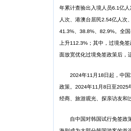
年累计查验出入境人员6.1亿人次
人次、港澳台居民2.54亿人次
41.3%、38.8%、82.9%
上升112.3%；其中，过境免
面放宽优化过境免签政策后，适
2024年11月18日起，中
政策。2024年11月8日至20
经商、旅游观光、探亲访友和过
自中国对韩国试行免签政策
海则成为大部分韩国游客的首