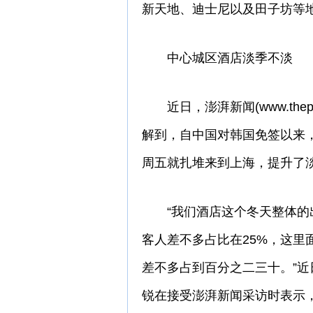
新天地、迪士尼以及田子坊等
中心城区酒店淡季不淡
近日，澎湃新闻(www.thep
解到，自中国对韩国免签以来
周五就扎堆来到上海，提升了
“我们酒店这个冬天整体的出
客人差不多占比在25%，这里
差不多占到百分之二三十。”近
锐在接受澎湃新闻采访时表示，