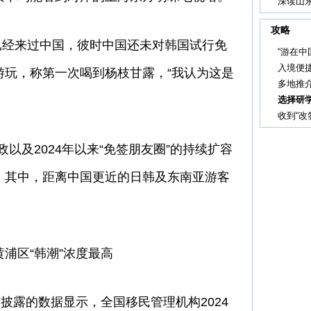
深读山东
攻略
已经来过中国，彼时中国还未对韩国试行免
“游在中
入境便
游玩，称第一次喝到杨枝甘露，“我认为这是
多地推介
选择研
收到“改
以及2024年以来“免签朋友圈”的持续扩容
。其中，距离中国更近的日韩及东南亚游客
区“韩潮”浓度最高
露的数据显示，全国移民管理机构2024