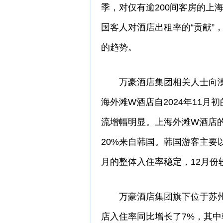
季，对仅有逾200间客房的上
国客人对酒店出租率的“贡献”
的趋势。
万豪酒店集团相关人士向澎
海外滩W酒店自2024年11
流增幅明显。上海外滩W酒店
20%来自韩国。韩国游客主要以
月的整体入住率稳定，12月份
万豪酒店集团旗下位于苏州河
店入住率同比增长了7%，其中