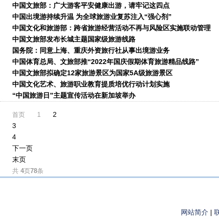
中国文旅部：广大游客平安健康出游，请牢记这四点
中国出境游持续升温 为全球旅游业复苏注入“强心剂”
中国文化和旅游部：跨省旅游经营活动不再与风险区实施联动管理
中国文旅部发布长城主题国家级旅游线路
国务院：同意上海、重庆外资旅行社从事出境游业务
中国体育总局、文旅部推“2022年国庆假期体育旅游精品线路”
中国文旅部拟确定12家旅游景区为国家5A级旅游景区
中国文化艺术、旅游职业教育提质培优行动计划实施
“中国旅游日”主题宣传活动在新加坡举办
2
首页
1
3
4
下一页
末页
共
4
页
78
条
网站简介
|