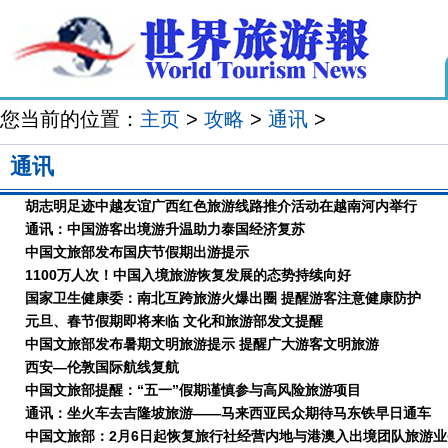
您当前的位置：
主页
>
攻略
>
通讯
>
通讯
胡志明足迹中越友谊广西红色旅游线路推介活动在越南河内举行
通讯：中国游客出境游升温助力泰国经济复苏
中国文旅部发布国庆节假期出游提示
1100万人次！中国入境旅游恢复发展的态势持续向好
国家卫生健康委：南北互跨旅游火爆出圈 提醒游客注意健康防护
元旦、春节假期即将来临 文化和旅游部发文提醒
中国文旅部发布暑期文明旅游提示 提醒广大游客文明旅游
西安—伦敦国际航线复航
中国文旅部提醒：“五一”假期谨慎参与高风险旅游项目
通讯：坐火车去吉隆坡旅游——马来西亚民众期待马东铁早日通车
中国文旅部：2月6日起恢复旅行社经营内地与港澳入出境团队旅游业