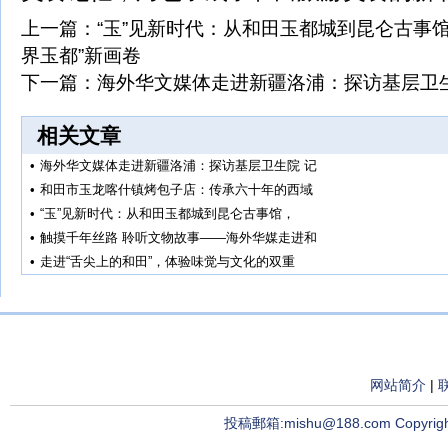
上一篇：
“玉”见新时代：从和田玉都城到昆仑古事
界玉都”新画卷
下一篇：
海外华文媒体走进新疆洛浦：探访基层卫
相关文章
•
海外华文媒体走进新疆洛浦：探访基层卫生院 记
•
和田市玉龙喀什镇烤包子店：传承六十年的西域
•
“玉”见新时代：从和田玉都城到昆仑古事馆，
•
触摸千年丝路 聆听文物故事——海外华媒走进和
•
走进“舌尖上的和田”，体验味觉与文化的双重
网站简介
|
投稿郵箱:mishu@188.com Copyright ©