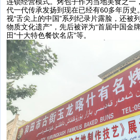
连锁经营模式。烤包子作为当地美食之一
代一代传承发扬到现在已经有60多年历史
视“舌尖上的中国”系列纪录片露脸，还被列
物质文化遗产”，先后被评为“首届中国金牌
田“十大特色餐饮名店”等。