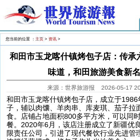
您当前的位置 ：
主页
>
资讯
>
和田市玉龙喀什镇烤包子店：传承
味道，和田旅游美食新
来源：世界旅游报
2026-05-17 2
和田市玉龙喀什镇烤包子店，成立于198
子，辅以肉馕、羊肉串、库麦琪、茄子拉
食。店铺占地面积800多平方米，可以同时
餐。2020年6月，该店注册成立了新疆优
限责任公司，引进了现代餐饮行业先进管