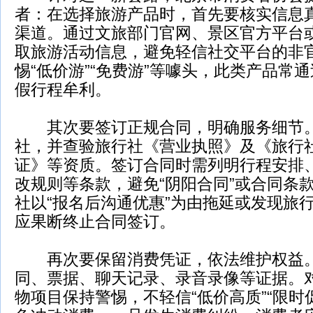
者：在选择旅游产品时，首先要核实信息
渠道。通过文旅部门官网、景区官方平台
取旅游活动信息，避免轻信社交平台的非
惕“低价游”“免费游”等噱头，此类产品常
假行程牟利。
其次要签订正规合同，明确服务细节。
社，并查验旅行社《营业执照》及《旅行
证》等资质。签订合同时需列明行程安排
改规则等条款，避免“阴阳合同”或合同条
社以“报名后沟通优惠”为由拖延或发现旅
应果断终止合同签订。
再次要保留消费凭证，依法维护权益。
同、票据、聊天记录、录音录像等证据。
物项目保持警惕，不轻信“低价高质”“限时