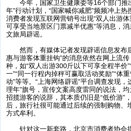
今年，国家卫生健康委等16个部门推出
年”行动计划，“国家喊你减肥”频频冲上热
消费者发现互联网营销号出现“双人出游体重
可享受当地景区门票减半优惠”等消息，消
文旅局辟谣。
然而，有媒体记者发现辟谣信息发布后
惠与游客体重挂钩”的消息依然在网上流传
种，如“双人出游300斤以下可享全程半价”
一”“同一行程内掉秤可赢取活动奖励”“体
动”等等。“上海网络辟谣”平台调查发现，
理年”旗号，宣传文案高度雷同的说法，均
招揽游客的说辞，其本质仍旧是“低价游”
后，旅行社很可能通过后续的强制购物、
方式牟利。
针对这一新套路，北京市消费者协会提