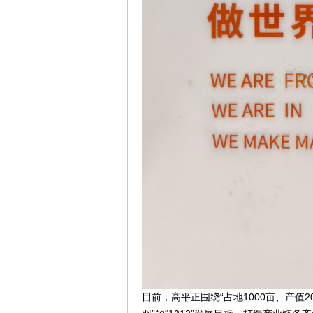
目前，高平正围绕“占地1000亩、产值2