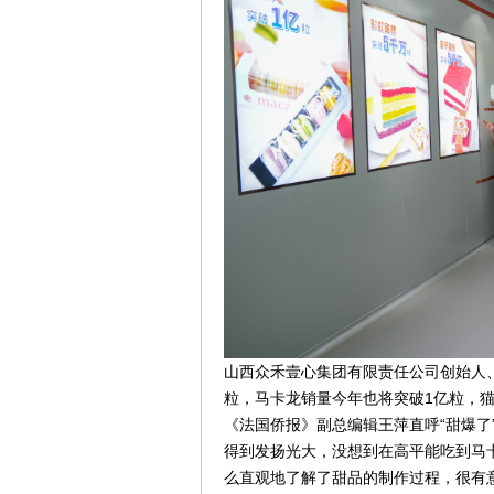
山西众禾壹心集团有限责任公司创始人
粒，马卡龙销量今年也将突破1亿粒，猫
《法国侨报》副总编辑王萍直呼“甜爆了
得到发扬光大，没想到在高平能吃到马
么直观地了解了甜品的制作过程，很有意