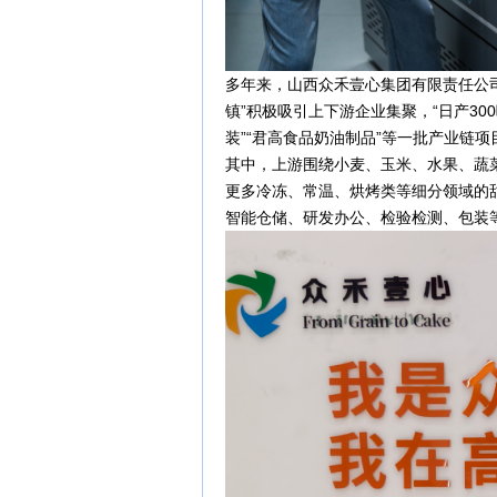
多年来，山西众禾壹心集团有限责任公司
镇”积极吸引上下游企业集聚，“日产30
装”“君高食品奶油制品”等一批产业链
其中，上游围绕小麦、玉米、水果、蔬
更多冷冻、常温、烘烤类等细分领域的
智能仓储、研发办公、检验检测、包装