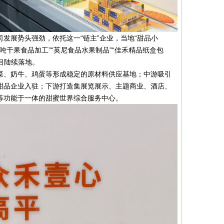
发展势头强劲，依托这一“链主”企业，当地“甜品小
0吨干果食品加工”“英尼食品水果制品”“佳禾精品纸盒包
项目陆续落地。
菜、奶牛、鸡蛋等形成稳定的原材料供应基地；中游吸引
甜品企业入驻；下游打造集展览展示、主题商业、酒店、
等功能于一体的甜蜜世界综合服务中心。