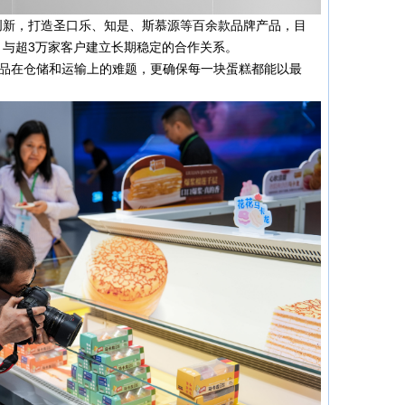
创新，打造圣口乐、知是、斯慕源等百余款品牌产品，目
，与超3万家客户建立长期稳定的合作关系。
甜品在仓储和运输上的难题，更确保每一块蛋糕都能以最