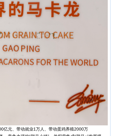
00亿元、带动就业1万人、带动蛋鸡养殖2000万