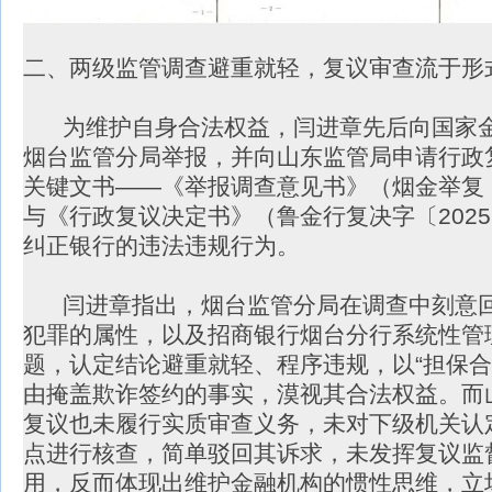
二、两级监管调查避重就轻，复议审查流于形
为维护自身合法权益，闫进章先后向国家金
烟台监管分局举报，并向山东监管局申请行政
关键文书——《举报调查意见书》（烟金举复〔2
与《行政复议决定书》（鲁金行复决字〔2025
纠正银行的违法违规行为。
闫进章指出，烟台监管分局在调查中刻意回
犯罪的属性，以及招商银行烟台分行系统性管
题，认定结论避重就轻、程序违规，以“担保合
由掩盖欺诈签约的事实，漠视其合法权益。而
复议也未履行实质审查义务，未对下级机关认
点进行核查，简单驳回其诉求，未发挥复议监
用，反而体现出维护金融机构的惯性思维，立