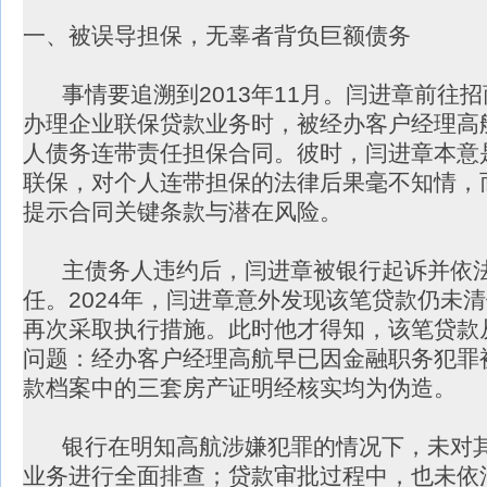
一、被误导担保，无辜者背负巨额债务
事情要追溯到2013年11月。闫进章前往
办理企业联保贷款业务时，被经办客户经理高
人债务连带责任担保合同。彼时，闫进章本意
联保，对个人连带担保的法律后果毫不知情，
提示合同关键条款与潜在风险。
主债务人违约后，闫进章被银行起诉并依法
任。2024年，闫进章意外发现该笔贷款仍未
再次采取执行措施。此时他才得知，该笔贷款
问题：经办客户经理高航早已因金融职务犯罪
款档案中的三套房产证明经核实均为伪造。
银行在明知高航涉嫌犯罪的情况下，未对其
业务进行全面排查；贷款审批过程中，也未依