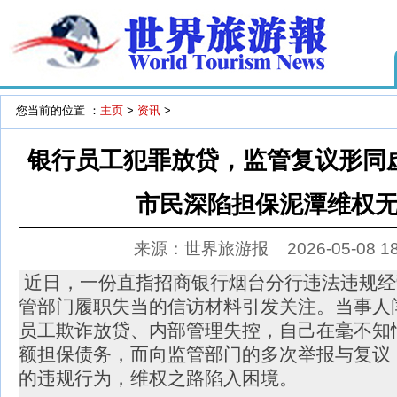
您当前的位置 ：
主页
>
资讯
>
银行员工犯罪放贷，监管复议形同
市民深陷担保泥潭维权
来源：世界旅游报
2026-05-08 1
近日，一份直指招商银行烟台分行违法违规经
管部门履职失当的信访材料引发关注。当事人
员工欺诈放贷、内部管理失控，自己在毫不知
额担保债务，而向监管部门的多次举报与复议
的违规行为，维权之路陷入困境。