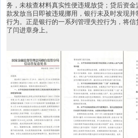
务，未核查材料真实性便违规放贷；贷后资金
款发放当日即被违规挪用，银行未及时发现并
行为。正是银行的一系列管理失控行为，将信
了闫进章身上。