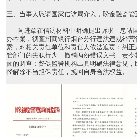
三、当事人恳请国家信访局介入，盼金融监管
闫进章在信访材料中明确提出诉求：恳请国
办本案，彻查招商银行烟台分行违法违规经营
索，对相关责任单位和责任人依法追责；纠正
管部门的失职行为，撤销两份错误文书，责令
面的调查；督促监管机构出具明确法律意见，
径解除不当担保责任，挽回自身合法权益。