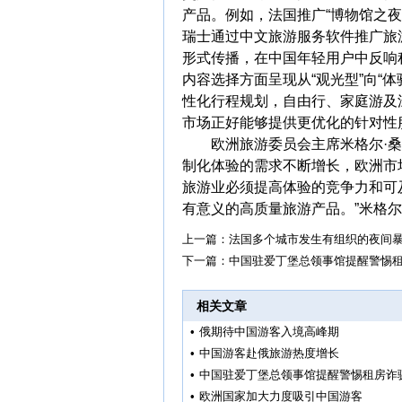
产品。例如，法国推广“博物馆之夜
瑞士通过中文旅游服务软件推广旅
形式传播，在中国年轻用户中反响
内容选择方面呈现从“观光型”向“
性化行程规划，自由行、家庭游及
市场正好能够提供更优化的针对性
欧洲旅游委员会主席米格尔·桑
制化体验的需求不断增长，欧洲市
旅游业必须提高体验的竞争力和可
有意义的高质量旅游产品。”米格尔
上一篇：
法国多个城市发生有组织的夜间暴
下一篇：
中国驻爱丁堡总领事馆提醒警惕
相关文章
•
俄期待中国游客入境高峰期
•
中国游客赴俄旅游热度增长
•
中国驻爱丁堡总领事馆提醒警惕租房诈
•
欧洲国家加大力度吸引中国游客