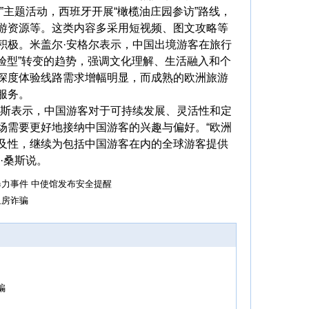
”主题活动，西班牙开展“橄榄油庄园参访”路线，
游资源等。这类内容多采用短视频、图文攻略等
积极。米盖尔·安格尔表示，中国出境游客在旅行
体验型”转变的趋势，强调文化理解、生活融入和个
深度体验线路需求增幅明显，而成熟的欧洲旅游
服务。
斯表示，中国游客对于可持续发展、灵活性和定
场需要更好地接纳中国游客的兴趣与偏好。“欧洲
及性，继续为包括中国游客在内的全球游客提供
·桑斯说。
力事件 中使馆发布安全提醒
租房诈骗
骗