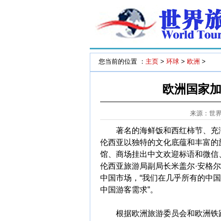
您当前的位置 ：
主页
>
环球
>
欧洲
>
欧洲国家
来源：世
著名的海鲜饭和西红柿节、充满
伦西亚以独特的文化底蕴和丰富的
馆、商场挂出中文欢迎标语和微信
伦西亚旅游局副局长米盖尔·安格
中国市场，“我们在几乎所有的中
中国游客需求”。
根据欧洲旅游委员会和欧洲铁路