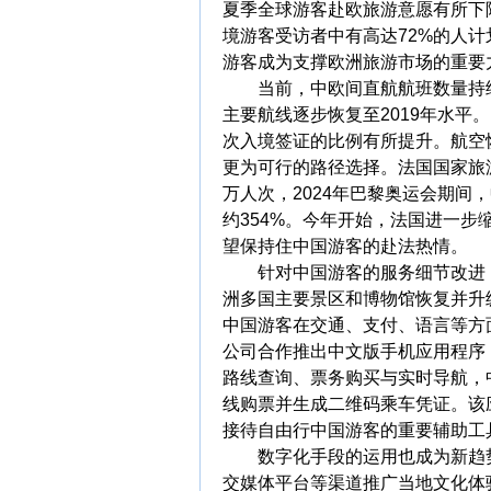
夏季全球游客赴欧旅游意愿有所下
境游客受访者中有高达72%的人计
游客成为支撑欧洲旅游市场的重要
当前，中欧间直航航班数量持续
主要航线逐步恢复至2019年水平
次入境签证的比例有所提升。航空
更为可行的路径选择。法国国家旅游
万人次，2024年巴黎奥运会期间
约354%。今年开始，法国进一
望保持住中国游客的赴法热情。
针对中国游客的服务细节改进，
洲多国主要景区和博物馆恢复并升
中国游客在交通、支付、语言等方
公司合作推出中文版手机应用程序
路线查询、票务购买与实时导航，
线购票并生成二维码乘车凭证。该
接待自由行中国游客的重要辅助工
数字化手段的运用也成为新趋势
交媒体平台等渠道推广当地文化体